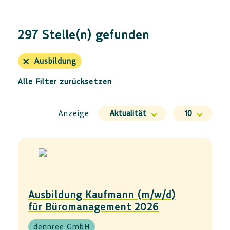
Arbeitszeit
297 Stelle(n) gefunden
Anstellungsart
Tätigkeitsfeld
Ausbildung
Alle Filter zurücksetzen
Anzeige:
Aktualität
10
Ausbildung Kaufmann (m/w/d)
für Büromanagement 2026
dennree GmbH