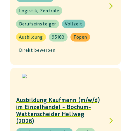
Logistik, Zentrale
Berufseinsteiger
Vollzeit
Ausbildung
95183
Töpen
Direkt bewerben
Ausbildung Kaufmann (m/w/d)
im Einzelhandel - Bochum-
Wattenscheider Hellweg
(2026)