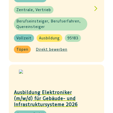
Zentrale, Vertrieb
Berufseinsteiger, Berufserfahren,
Quereinsteiger
Vollzeit
Ausbildung
95183
Töpen
Direkt bewerben
Ausbildung Elektroniker
(m/w/d) für Gebäude- und
Infrastruktursysteme 2026