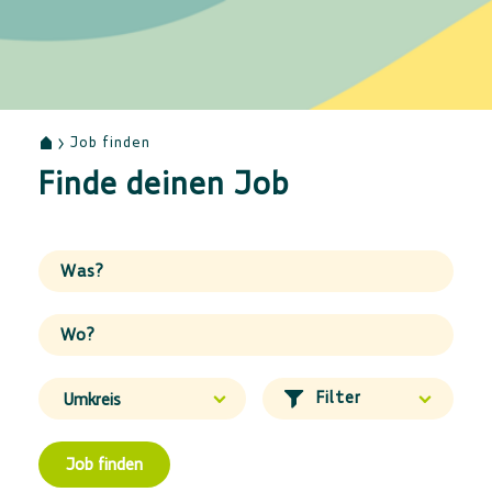
Job finden
Finde deinen Job
Was
?
Wo
?
Umkreis
Arbeitgeber
Berufserfahrung