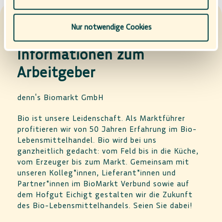
bzw. statistische Cookies abgewählt werden, findet die
vorübergehend beschriebene Übermittlung nicht statt.
Nur notwendige Cookies
Informationen zum
Arbeitgeber
denn's Biomarkt GmbH
Bio ist unsere Leidenschaft. Als Marktführer
profitieren wir von 50 Jahren Erfahrung im Bio-
Lebensmittelhandel. Bio wird bei uns
ganzheitlich gedacht: vom Feld bis in die Küche,
vom Erzeuger bis zum Markt. Gemeinsam mit
unseren Kolleg*innen, Lieferant*innen und
Partner*innen im BioMarkt Verbund sowie auf
dem Hofgut Eichigt gestalten wir die Zukunft
des Bio-Lebensmittelhandels. Seien Sie dabei!